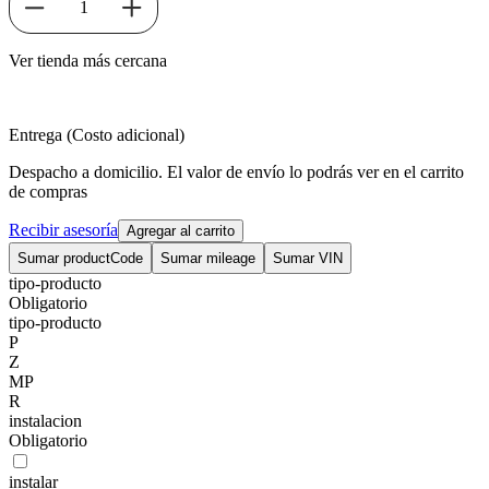
1
Ver tienda más cercana
Entrega (Costo adicional)
Despacho a domicilio. El valor de envío lo podrás ver en el carrito
de compras
Recibir asesoría
Agregar al carrito
Sumar productCode
Sumar mileage
Sumar VIN
tipo-producto
Obligatorio
tipo-producto
P
Z
MP
R
instalacion
Obligatorio
instalar