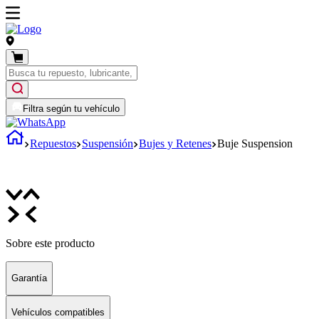
Filtra según tu vehículo
Repuestos
Suspensión
Bujes y Retenes
Buje Suspension
Sobre este producto
Garantía
Vehículos compatibles