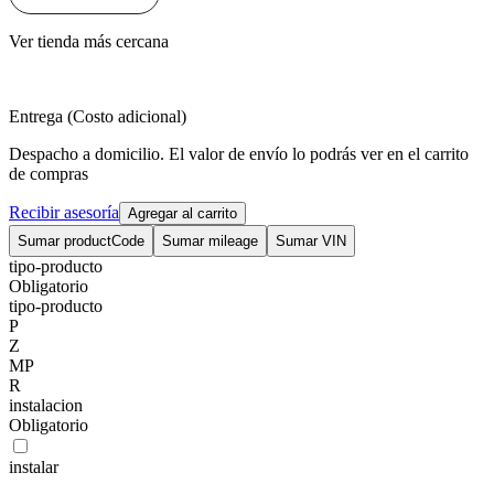
Ver tienda más cercana
Entrega (Costo adicional)
Despacho a domicilio. El valor de envío lo podrás ver en el carrito
de compras
Recibir asesoría
Agregar al carrito
Sumar productCode
Sumar mileage
Sumar VIN
tipo-producto
Obligatorio
tipo-producto
P
Z
MP
R
instalacion
Obligatorio
instalar