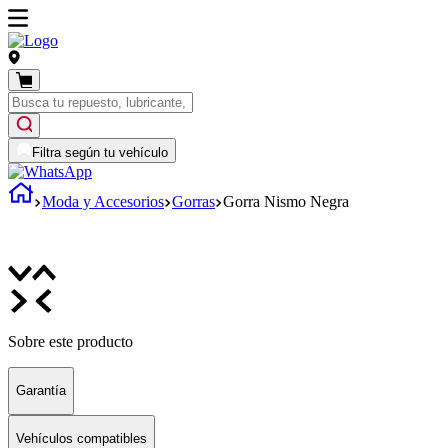
Filtra según tu vehículo
Moda y Accesorios
Gorras
Gorra Nismo Negra
Sobre este producto
Garantía
Vehículos compatibles