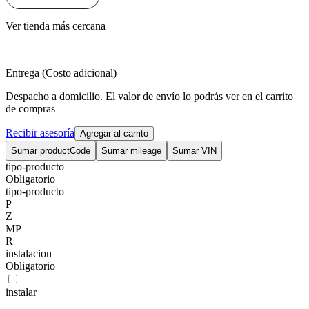
Ver tienda más cercana
Entrega (Costo adicional)
Despacho a domicilio. El valor de envío lo podrás ver en el carrito
de compras
Recibir asesoría
Agregar al carrito
Sumar productCode
Sumar mileage
Sumar VIN
tipo-producto
Obligatorio
tipo-producto
P
Z
MP
R
instalacion
Obligatorio
instalar