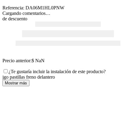
Referencia
:
DA06M1HL0PNW
Cargando comentarios…
de descuento
Precio anterior:
$ NaN
¿Te gustaría incluir la instalación de este producto?
jgo pastillas freno delantero
Mostrar más