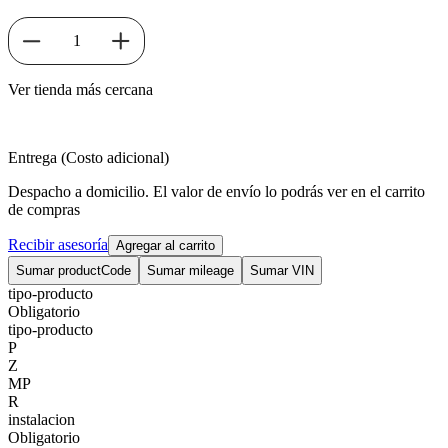
1
Ver tienda más cercana
Entrega (Costo adicional)
Despacho a domicilio. El valor de envío lo podrás ver en el carrito
de compras
Recibir asesoría
Agregar al carrito
Sumar productCode
Sumar mileage
Sumar VIN
tipo-producto
Obligatorio
tipo-producto
P
Z
MP
R
instalacion
Obligatorio