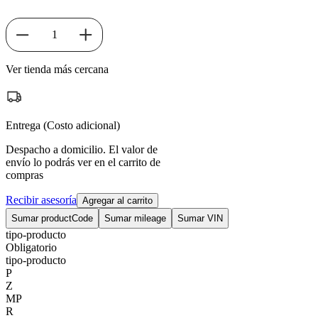
1
Ver tienda más cercana
Entrega (Costo adicional)
Despacho a domicilio. El valor de
envío lo podrás ver en el carrito de
compras
Recibir asesoría
Agregar al carrito
Sumar productCode
Sumar mileage
Sumar VIN
tipo-producto
Obligatorio
tipo-producto
P
Z
MP
R