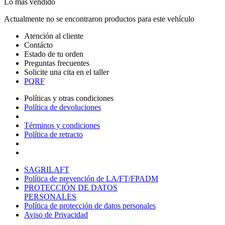
Lo más vendido
Actualmente no se encontraron productos para este vehículo
Atención al cliente
Contácto
Estado de tu orden
Preguntas frecuentes
Solicite una cita en el taller
PQRF
Políticas y otras condiciones
Política de devoluciones
Términos y condiciones
Política de retracto
SAGRILAFT
Política de prevención de LA/FT/FPADM
PROTECCIÓN DE DATOS
PERSONALES
Política de protección de datos personales
Aviso de Privacidad