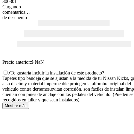
300301
Cargando
comentarios…
de descuento
Precio anterior:
$ NaN
¿Te gustaría incluir la instalación de este producto?
Tapetes tipo bandeja que se ajustan a la medida de tu Nissan Kicks, g
a su diseño y material impermeable protegen la alfombra original del
vehículo contra derrames,evitan corrosión, son fáciles de instalar, limp
cuentan con pines de anclaje con los pedales del vehículo. (Pueden se
recogidos en taller y que sean instalados).
Mostrar más