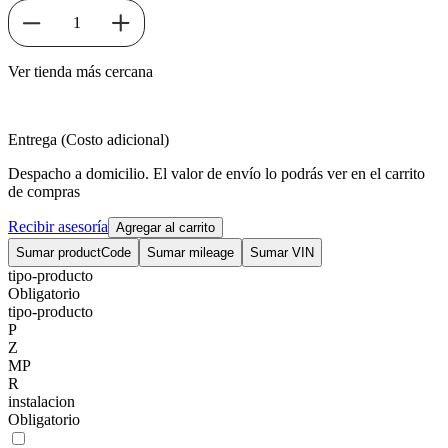
1
Ver tienda más cercana
Entrega (Costo adicional)
Despacho a domicilio. El valor de envío lo podrás ver en el carrito
de compras
Recibir asesoría
Agregar al carrito
Sumar productCode
Sumar mileage
Sumar VIN
tipo-producto
Obligatorio
tipo-producto
P
Z
MP
R
instalacion
Obligatorio