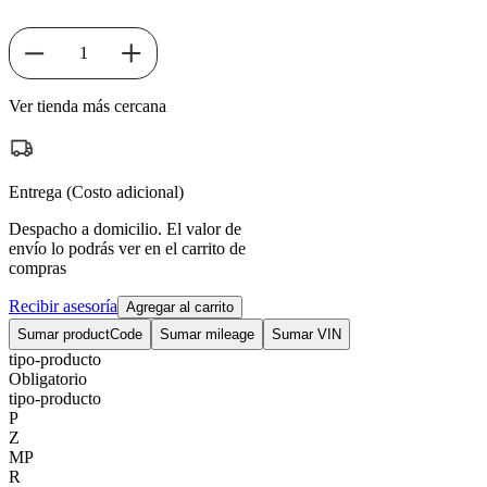
1
Ver tienda más cercana
Entrega (Costo adicional)
Despacho a domicilio. El valor de
envío lo podrás ver en el carrito de
compras
Recibir asesoría
Agregar al carrito
Sumar productCode
Sumar mileage
Sumar VIN
tipo-producto
Obligatorio
tipo-producto
P
Z
MP
R