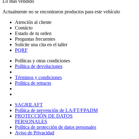
Lo más vendido
Actualmente no se encontraron productos para este vehículo
Atención al cliente
Contácto
Estado de tu orden
Preguntas frecuentes
Solicite una cita en el taller
PQRF
Políticas y otras condiciones
Política de devoluciones
Términos y condiciones
Política de retracto
SAGRILAFT
Política de prevención de LA/FT/FPADM
PROTECCIÓN DE DATOS
PERSONALES
Política de protección de datos personales
Aviso de Privacidad