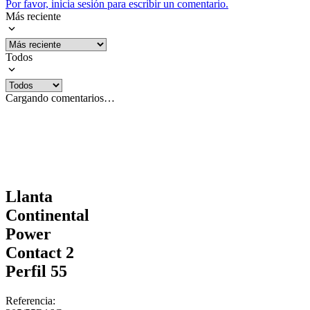
Por favor, inicia sesión para escribir un comentario.
Más reciente
Todos
Cargando comentarios…
Llanta
Continental
Power
Contact 2
Perfil 55
Referencia
: