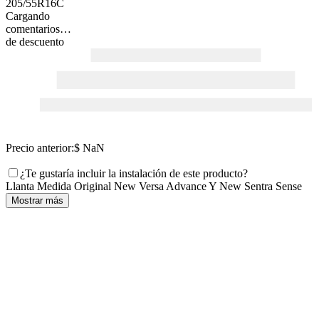
205/55R16C
Cargando
comentarios…
de descuento
Precio anterior:
$ NaN
¿Te gustaría incluir la instalación de este producto?
Llanta Medida Original New Versa Advance Y New Sentra Sense
Mostrar más