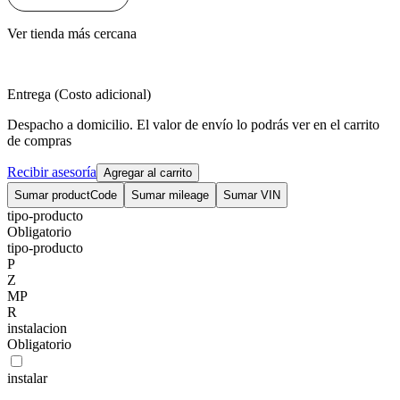
Ver tienda más cercana
Entrega (Costo adicional)
Despacho a domicilio. El valor de envío lo podrás ver en el carrito
de compras
Recibir asesoría
Agregar al carrito
Sumar productCode
Sumar mileage
Sumar VIN
tipo-producto
Obligatorio
tipo-producto
P
Z
MP
R
instalacion
Obligatorio
instalar