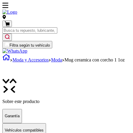
Filtra según tu vehículo
Moda y Accesorios
Moda
Mug ceramica con corcho 1 1oz
Sobre este producto
Garantía
Vehículos compatibles