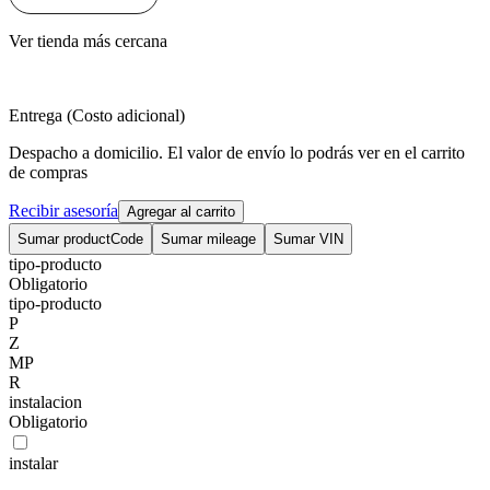
Ver tienda más cercana
Entrega (Costo adicional)
Despacho a domicilio. El valor de envío lo podrás ver en el carrito
de compras
Recibir asesoría
Agregar al carrito
Sumar productCode
Sumar mileage
Sumar VIN
tipo-producto
Obligatorio
tipo-producto
P
Z
MP
R
instalacion
Obligatorio
instalar