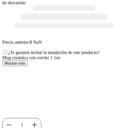
de descuento
Precio anterior:
$ NaN
¿Te gustaría incluir la instalación de este producto?
Mug ceramica con corcho 1 1oz
Mostrar más
1