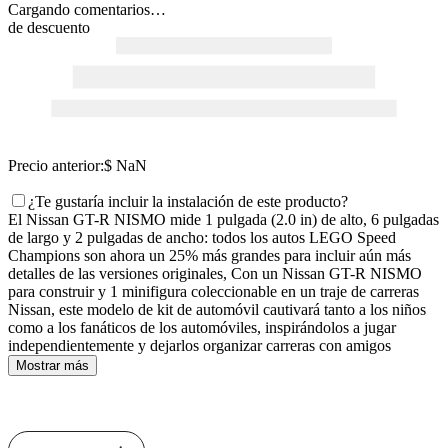
Cargando comentarios…
de descuento
Precio anterior:
$ NaN
¿Te gustaría incluir la instalación de este producto?
El Nissan GT-R NISMO mide 1 pulgada (2.0 in) de alto, 6 pulgadas
de largo y 2 pulgadas de ancho: todos los autos LEGO Speed
Champions son ahora un 25% más grandes para incluir aún más
detalles de las versiones originales, Con un Nissan GT-R NISMO
para construir y 1 minifigura coleccionable en un traje de carreras
Nissan, este modelo de kit de automóvil cautivará tanto a los niños
como a los fanáticos de los automóviles, inspirándolos a jugar
independientemente y dejarlos organizar carreras con amigos
Mostrar más