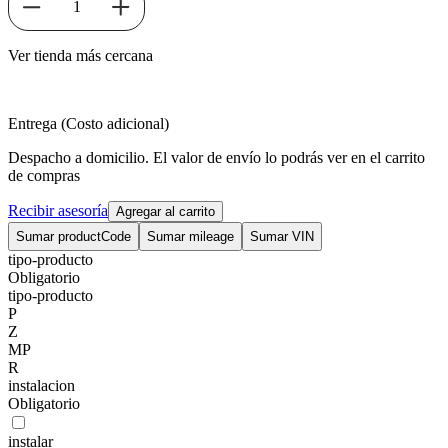
1
Ver tienda más cercana
Entrega (Costo adicional)
Despacho a domicilio. El valor de envío lo podrás ver en el carrito
de compras
Recibir asesoría
Agregar al carrito
Sumar productCode
Sumar mileage
Sumar VIN
tipo-producto
Obligatorio
tipo-producto
P
Z
MP
R
instalacion
Obligatorio
instalar