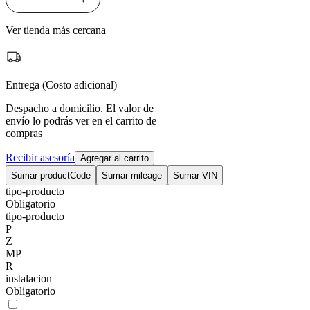
Ver tienda más cercana
Entrega (Costo adicional)
Despacho a domicilio. El valor de
envío lo podrás ver en el carrito de
compras
Recibir asesoría
Agregar al carrito
Sumar productCode
Sumar mileage
Sumar VIN
tipo-producto
Obligatorio
tipo-producto
P
Z
MP
R
instalacion
Obligatorio