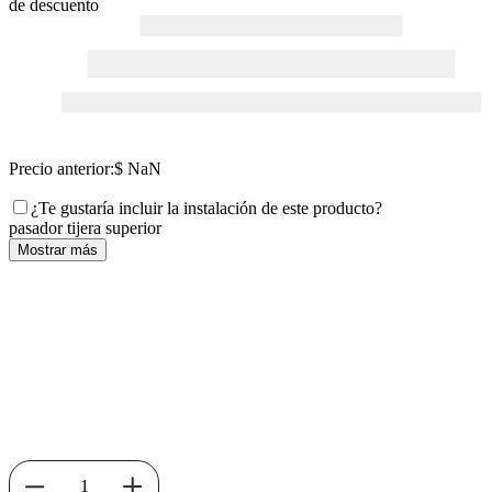
de descuento
Precio anterior:
$ NaN
¿Te gustaría incluir la instalación de este producto?
pasador tijera superior
Mostrar más
1