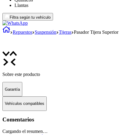
Llantas
Filtra según tu vehículo
Repuestos
Suspensión
Tijeras
Pasador Tijera Superior
Sobre este producto
Garantía
Vehículos compatibles
Comentarios
Cargando el resumen…