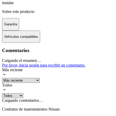
instalar
Sobre este producto
Garantía
Vehículos compatibles
Comentarios
Cargando el resumen…
Por favor, inicia sesión para escribir un comentario.
Más reciente
Todos
Cargando comentarios…
Contratos de matenimientos Nissan