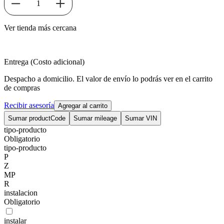
1
Ver tienda más cercana
Entrega (Costo adicional)
Despacho a domicilio. El valor de envío lo podrás ver en el carrito
de compras
Recibir asesoría
Agregar al carrito
Sumar productCode
Sumar mileage
Sumar VIN
tipo-producto
Obligatorio
tipo-producto
P
Z
MP
R
instalacion
Obligatorio
instalar