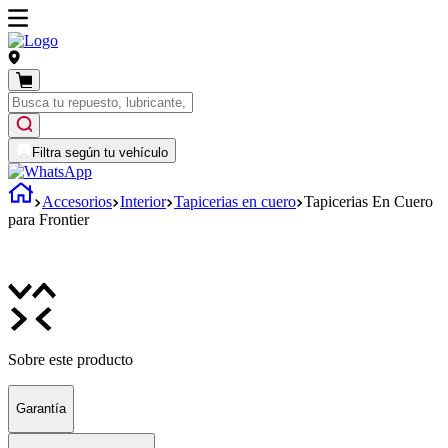
Filtra según tu vehículo
Accesorios
Interior
Tapicerias en cuero
Tapicerias En Cuero
para Frontier
Sobre este producto
Garantía