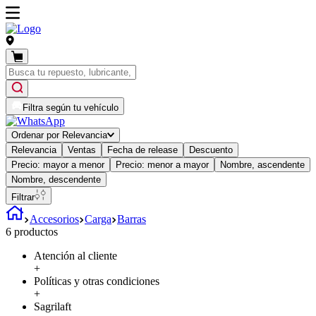
Filtra según tu vehículo
Ordenar por
Relevancia
Relevancia
Ventas
Fecha de release
Descuento
Precio: mayor a menor
Precio: menor a mayor
Nombre, ascendente
Nombre, descendente
Filtrar
Accesorios
Carga
Barras
6
productos
Atención al cliente
+
Políticas y otras condiciones
+
Sagrilaft