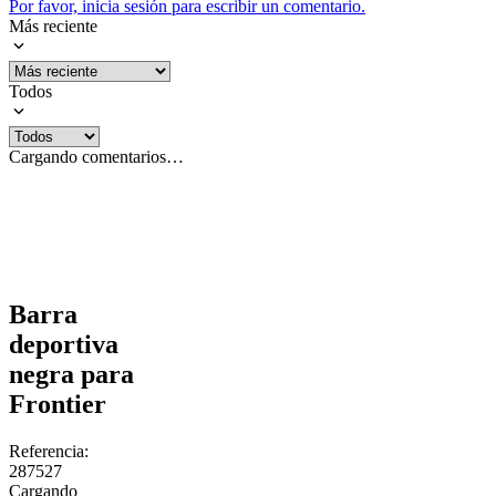
Por favor, inicia sesión para escribir un comentario.
Más reciente
Todos
Cargando comentarios…
Barra
deportiva
negra para
Frontier
Referencia
:
287527
Cargando