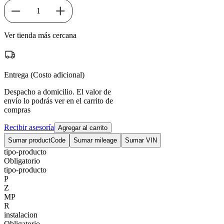
1
Ver tienda más cercana
Entrega (Costo adicional)
Despacho a domicilio. El valor de
envío lo podrás ver en el carrito de
compras
Recibir asesoría
Agregar al carrito
Sumar productCode
Sumar mileage
Sumar VIN
tipo-producto
Obligatorio
tipo-producto
P
Z
MP
R
instalacion
Obligatorio