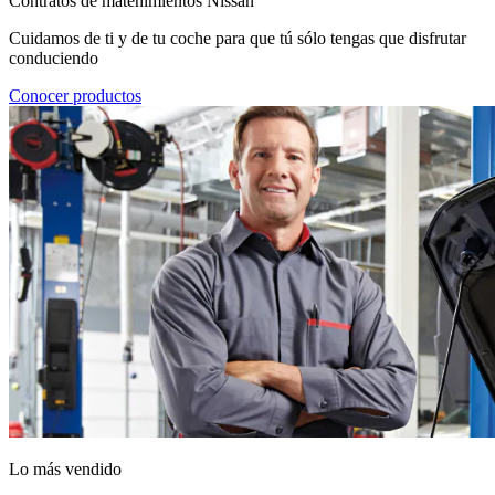
Contratos de matenimientos Nissan
Cuidamos de ti y de tu coche para que tú sólo tengas que disfrutar
conduciendo
Conocer productos
Lo más vendido