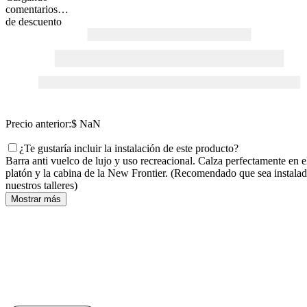
comentarios…
de descuento
Precio anterior:
$ NaN
¿Te gustaría incluir la instalación de este producto?
Barra anti vuelco de lujo y uso recreacional. Calza perfectamente en e
platón y la cabina de la New Frontier. (Recomendado que sea instala
nuestros talleres)
Mostrar más