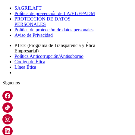
SAGRILAFT
Política de prevención de LA/FT/FPADM
PROTECCIÓN DE DATOS
PERSONALES
Política de protección de datos personales
Aviso de Privacidad
PTEE (Programa de Transparencia y Ética
Empresarial)
Política Anticorrupción/Antisoborno
Código de Ética
Línea Ética
Siguenos